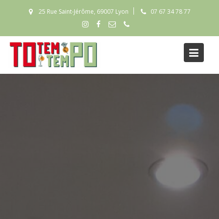
Skip
25 Rue Saint-Jérôme, 69007 Lyon
07 67 34 78 77
to
content