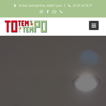
Skip
25 Rue Saint-Jérôme, 69007 Lyon
07 67 34 78 77
to
content